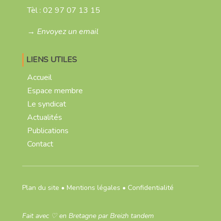
Tèl :
02 97 07 13 15
→ Envoyez un email
LIENS UTILES
Accueil
Espace membre
Le syndicat
Actualités
Publications
Contact
Plan du site
•
Mentions légales
•
Confidentialité
Fait avec
♡
en Bretagne par
Breizh tandem