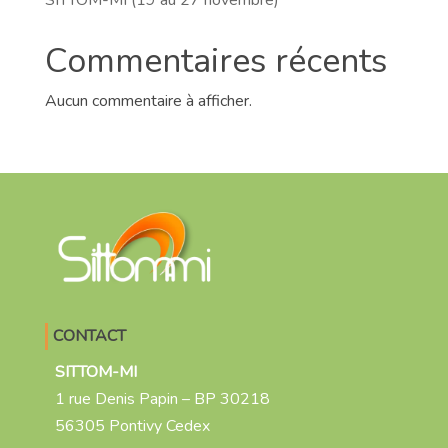
SITTOM-MI (19 au 27 novembre)
Commentaires récents
Aucun commentaire à afficher.
CONTACT
SITTOM-MI
1 rue Denis Papin – BP 30218
56305 Pontivy Cedex