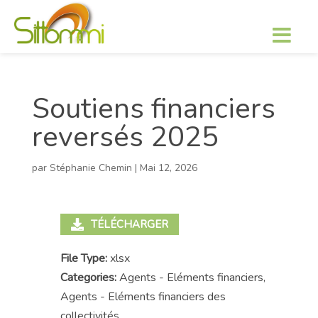
Soutiens financiers
reversés 2025
par
Stéphanie Chemin
|
Mai 12, 2026
TÉLÉCHARGER
File Type:
xlsx
Categories:
Agents - Eléments financiers,
Agents - Eléments financiers des
collectivités