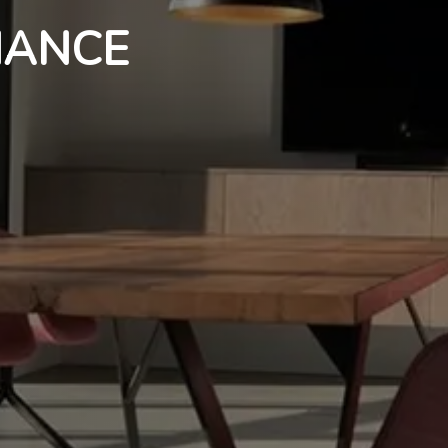
NANCE