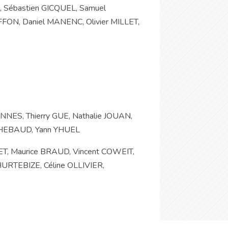
 Sébastien GICQUEL, Samuel
FON, Daniel MANENC, Olivier MILLET,
NES, Thierry GUE, Nathalie JOUAN,
r THEBAUD, Yann YHUEL
T, Maurice BRAUD, Vincent COWEIT,
URTEBIZE, Céline OLLIVIER,