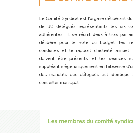
Le Comité Syndical est l’organe délibérant 
de 38 délégués représentants les six 
adhérentes. Il se réunit deux à trois par a
délibère pour le vote du budget, les inv
conduites et le rapport d’activité annue
doivent être présents, et les séances s
suppléant siège uniquement en l’absence d’un
des mandats des délégués est identique 
conseiller municipal.
Les membres du comité syndic