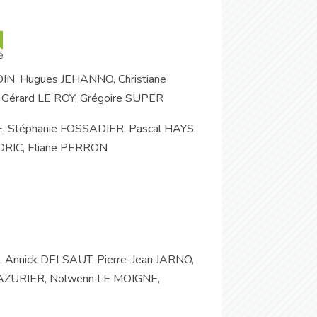
IN, Hugues JEHANNO, Christiane
 Gérard LE ROY, Grégoire SUPER
E, Stéphanie FOSSADIER, Pascal HAYS,
LORIC, Eliane PERRON
 Annick DELSAUT, Pierre-Jean JARNO,
MAZURIER, Nolwenn LE MOIGNE,