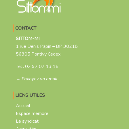
CONTACT
SITTOM-MI
1 rue Denis Papin – BP 30218
56305 Pontivy Cedex
Tèl :
02 97 07 13 15
→ Envoyez un email
LIENS UTILES
Accueil
Espace membre
Le syndicat