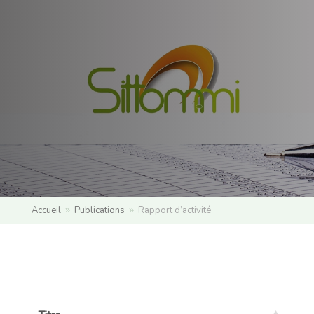
Accueil
Publications
Rapport d’activité
9
9