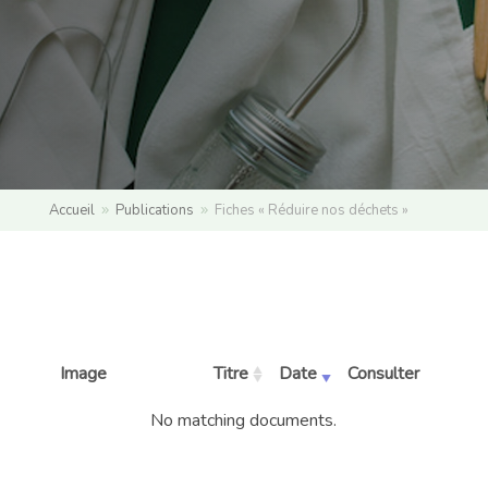
Accueil
Publications
Fiches « Réduire nos déchets »
9
9
Image
Titre
Date
Consulter
No matching documents.