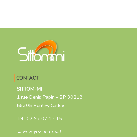
CONTACT
SITTOM-MI
1 rue Denis Papin – BP 30218
56305 Pontivy Cedex
Tèl :
02 97 07 13 15
→ Envoyez un email