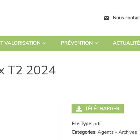
Nous contac
T VALORISATION
PRÉVENTION
ACTUALITÉ
ux T2 2024
TÉLÉCHARGER
File Type:
pdf
Categories:
Agents - Archives