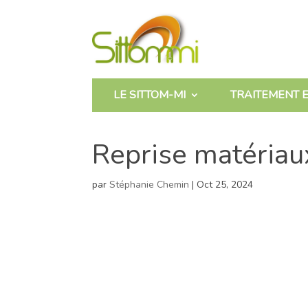
LE SITTOM-MI
TRAITEMENT E
Reprise matéria
par
Stéphanie Chemin
|
Oct 25, 2024