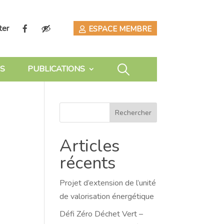
ter
ESPACE MEMBRE
S
PUBLICATIONS
Rechercher
Articles
récents
Projet d’extension de l’unité
de valorisation énergétique
Défi Zéro Déchet Vert –