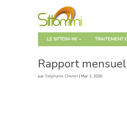
LE SITTOM-MI
TRAITEMENT E
Rapport mensuel
par
Stéphanie Chemin
|
Mar 3, 2026