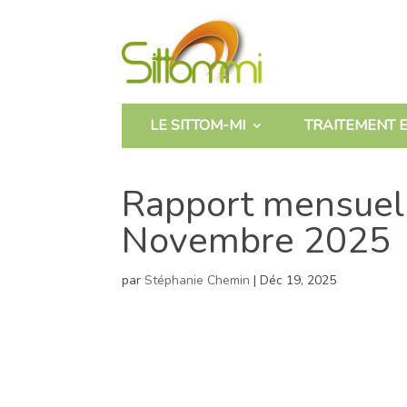
LE SITTOM-MI
TRAITEMENT E
Rapport mensuel 
Novembre 2025
par
Stéphanie Chemin
|
Déc 19, 2025