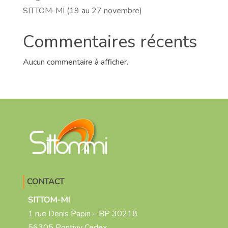
SITTOM-MI (19 au 27 novembre)
Commentaires récents
Aucun commentaire à afficher.
CONTACT
SITTOM-MI
1 rue Denis Papin – BP 30218
56305 Pontivy Cedex