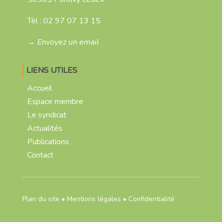
Tèl :
02 97 07 13 15
→ Envoyez un email
LIENS UTILES
Accueil
Espace membre
Le syndicat
Actualités
Publications
Contact
Plan du site
•
Mentions légales
•
Confidentialité