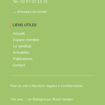
Tèl :
02 97 07 13 15
→ Envoyez un email
LIENS UTILES
Accueil
Espace membre
Le syndicat
Actualités
Publications
Contact
Plan du site
•
Mentions légales
•
Confidentialité
Fait avec
♡
en Bretagne par
Breizh tandem