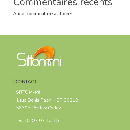
Commentaires récents
Aucun commentaire à afficher.
CONTACT
SITTOM-MI
1 rue Denis Papin – BP 30218
56305 Pontivy Cedex
Tèl :
02 97 07 13 15