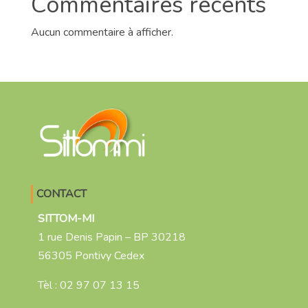
Commentaires récents
Aucun commentaire à afficher.
CONTACT
SITTOM-MI
1 rue Denis Papin – BP 30218
56305 Pontivy Cedex
Tèl :
02 97 07 13 15