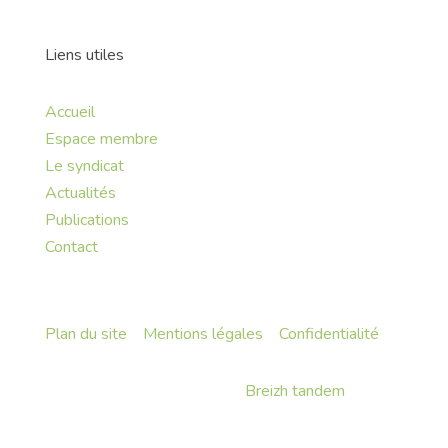
Liens utiles
Accueil
Espace membre
Le syndicat
Actualités
Publications
Contact
Plan du site
•
Mentions légales
•
Confidentialité
Fait avec
♡
en Bretagne par
Breizh tandem