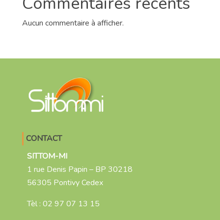
Commentaires récents
Aucun commentaire à afficher.
CONTACT
SITTOM-MI
1 rue Denis Papin – BP 30218
56305 Pontivy Cedex
Tèl :
02 97 07 13 15