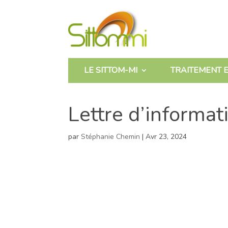
LE SITTOM-MI
TRAITEMENT E
Lettre d’informat
par
Stéphanie Chemin
|
Avr 23, 2024