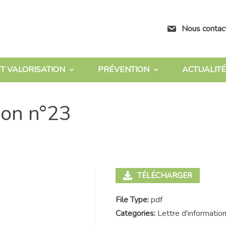
Nous contac
T VALORISATION
PRÉVENTION
ACTUALITÉ
ion n°23
TÉLÉCHARGER
File Type:
pdf
Categories:
Lettre d'informatio