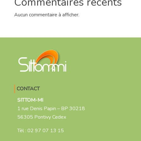
Commentaires récents
Aucun commentaire à afficher.
CONTACT
SITTOM-MI
1 rue Denis Papin – BP 30218
56305 Pontivy Cedex
Tèl :
02 97 07 13 15