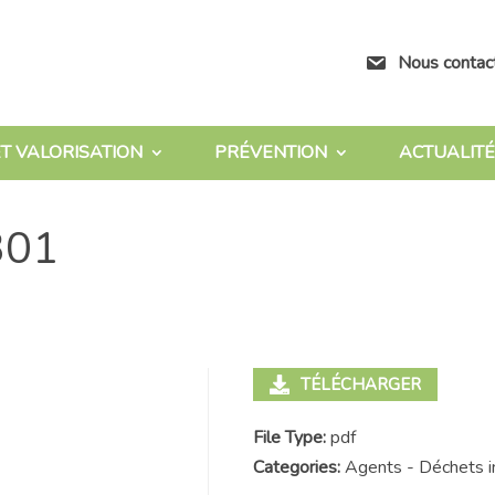
Nous contac
T VALORISATION
PRÉVENTION
ACTUALITÉ
301
TÉLÉCHARGER
File Type:
pdf
Categories:
Agents - Déchets i