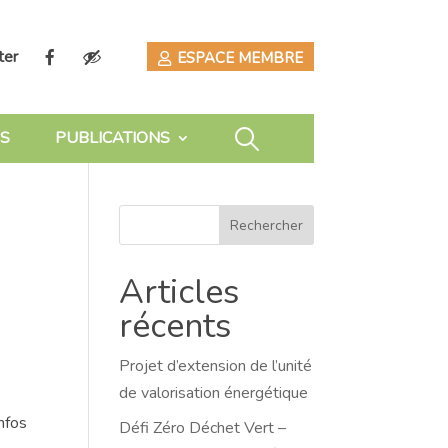
ter
ESPACE MEMBRE
S
PUBLICATIONS
Rechercher
Articles
récents
Projet d’extension de l’unité
de valorisation énergétique
nfos
Défi Zéro Déchet Vert –