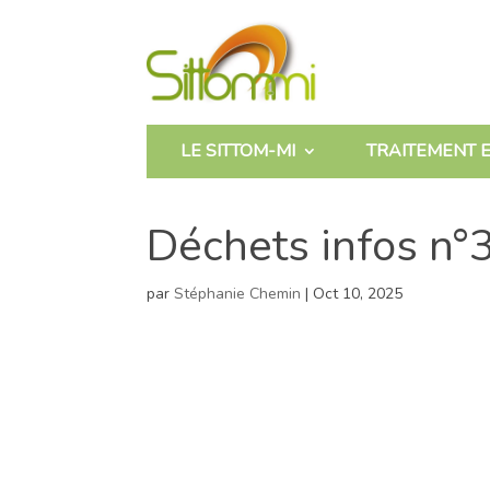
LE SITTOM-MI
TRAITEMENT E
Déchets infos n°
par
Stéphanie Chemin
|
Oct 10, 2025