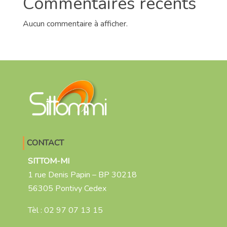
Commentaires récents
Aucun commentaire à afficher.
CONTACT
SITTOM-MI
1 rue Denis Papin – BP 30218
56305 Pontivy Cedex
Tèl :
02 97 07 13 15