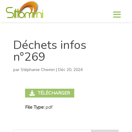
Déchets infos
n°269
par
Stéphanie Chemin
|
Déc 20, 2024
TÉLÉCHARGER
File Type:
pdf