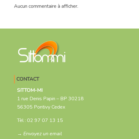
Aucun commentaire à afficher.
CONTACT
SITTOM-MI
1 rue Denis Papin – BP 30218
56305 Pontivy Cedex
Tèl :
02 97 07 13 15
→ Envoyez un email