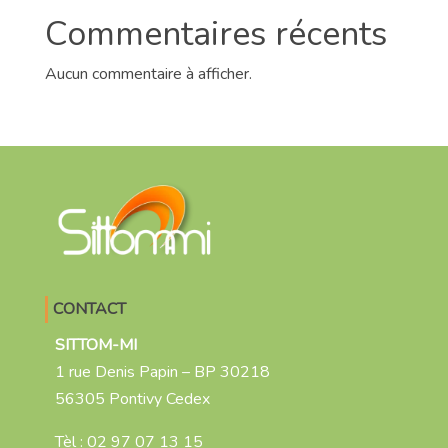
Commentaires récents
Aucun commentaire à afficher.
CONTACT
SITTOM-MI
1 rue Denis Papin – BP 30218
56305 Pontivy Cedex
Tèl :
02 97 07 13 15