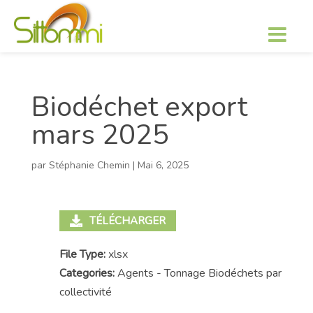
Biodéchet export
mars 2025
par
Stéphanie Chemin
|
Mai 6, 2025
TÉLÉCHARGER
File Type:
xlsx
Categories:
Agents - Tonnage Biodéchets par
collectivité