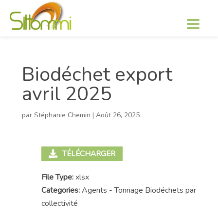
Biodéchet export
avril 2025
par
Stéphanie Chemin
|
Août 26, 2025
TÉLÉCHARGER
File Type:
xlsx
Categories:
Agents - Tonnage Biodéchets par
collectivité