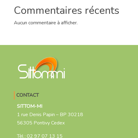
Commentaires récents
Aucun commentaire à afficher.
CONTACT
SITTOM-MI
1 rue Denis Papin – BP 30218
56305 Pontivy Cedex
Tèl :
02 97 07 13 15