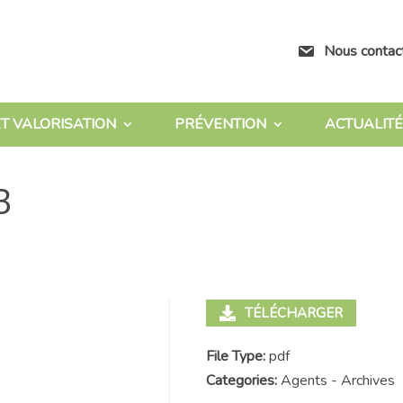
Nous contac
T VALORISATION
PRÉVENTION
ACTUALITÉ
3
TÉLÉCHARGER
File Type:
pdf
Categories:
Agents - Archives