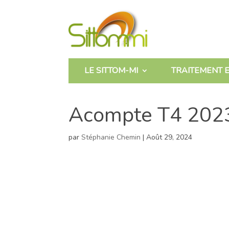
LE SITTOM-MI
TRAITEMENT E
Acompte T4 202
par
Stéphanie Chemin
|
Août 29, 2024