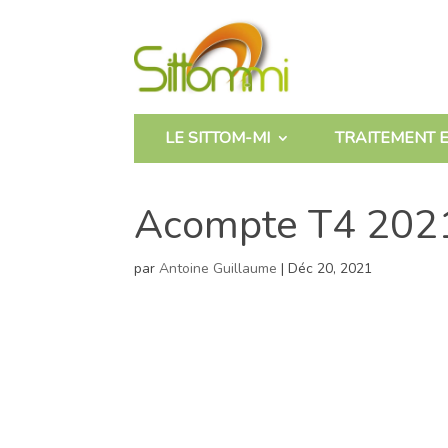
LE SITTOM-MI
TRAITEMENT E
Acompte T4 202
par
Antoine Guillaume
|
Déc 20, 2021