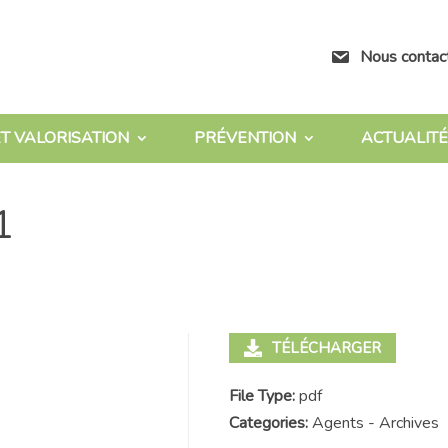
Nous contac
T VALORISATION
PRÉVENTION
ACTUALITÉ
1
TÉLÉCHARGER
File Type:
pdf
Categories:
Agents - Archives