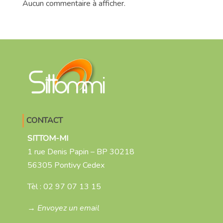
Aucun commentaire à afficher.
CONTACT
SITTOM-MI
1 rue Denis Papin – BP 30218
56305 Pontivy Cedex
Tèl :
02 97 07 13 15
→ Envoyez un email