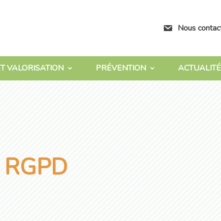
Nous contac
T VALORISATION
PRÉVENTION
ACTUALITÉ
 RGPD