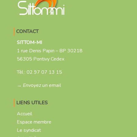
CONTACT
SITTOM-MI
1 rue Denis Papin – BP 30218
56305 Pontivy Cedex
Tèl :
02 97 07 13 15
→ Envoyez un email
LIENS UTILES
Accueil
Espace membre
Le syndicat